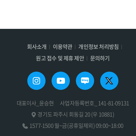
회사소개
이용약관
개인정보 처리방침
원고 접수 및 제휴 제안
문의하기
대표이사_윤승현
사업자등록번호_ 141-81-09131
경기도 파주시 회동길 20 (우 10881)
1577-1500 월~금(공휴일제외) 09:00~18:00